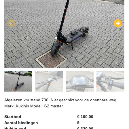
Afgelezen km stand 730, Niet geschikt voor de openbare weg.
Merk: Kukihin Model: G2 master
Startbod
€ 100,00
Aantal biedingen
9
Huidig bod
€ 320,00