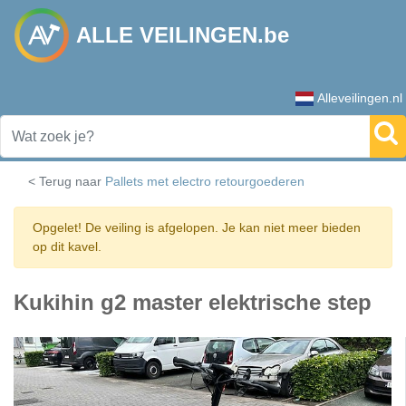
ALLE VEILINGEN.be
Alleveilingen.nl
< Terug naar
Pallets met electro retourgoederen
Opgelet! De veiling is afgelopen. Je kan niet meer bieden
op dit kavel.
Kukihin g2 master elektrische step