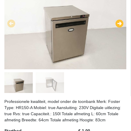
Professionele kwaliteit, model onder de toonbank Merk: Foster
Type: HR150-A Mobiel: true Aansluiting: 230V Digitale uitlezing:
true Rvs: true Capaciteit.: 150l Totale afmeting L: 60cm Totale
afmeting Breedte: 64cm Totale afmeting Hoogte: 83cm
Startbod
€ 1,00