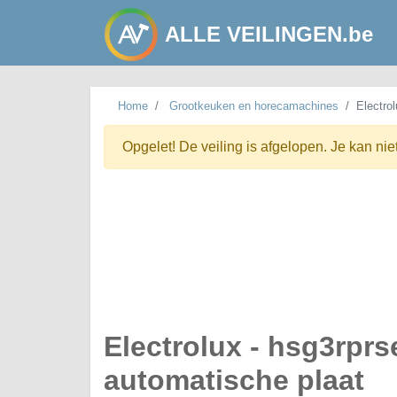
ALLE VEILINGEN.be
Home
Grootkeuken en horecamachines
Electro
Opgelet! De veiling is afgelopen. Je kan nie
Electrolux - hsg3rprs
automatische plaat