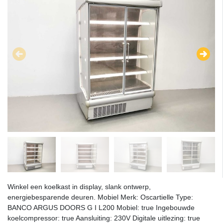
Winkel een koelkast in display, slank ontwerp,
energiebesparende deuren. Mobiel Merk: Oscartielle Type:
BANCO ARGUS DOORS G I L200 Mobiel: true Ingebouwde
koelcompressor: true Aansluiting: 230V Digitale uitlezing: true