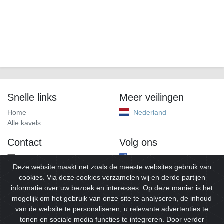
Snelle links
Meer veilingen
Home
Nederland
Alle kavels
Contact
Volg ons
info@alleveilingen.net
Facebook
Deze website maakt net zoals de meeste websites gebruik van
cookies. Via deze cookies verzamelen wij en derde partijen
informatie over uw bezoek en interesses. Op deze manier is het
mogelijk om het gebruik van onze site te analyseren, de inhoud
van de website te personaliseren, u relevante advertenties te
tonen en sociale media functies te integreren. Door verder