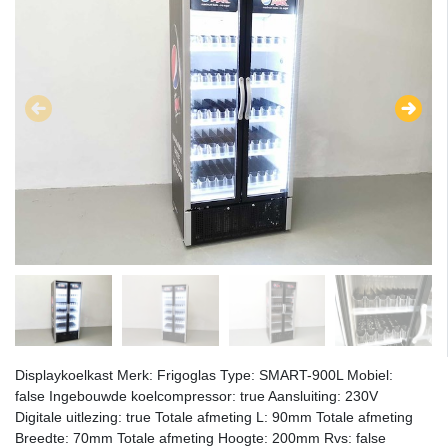
Displaykoelkast Merk: Frigoglas Type: SMART-900L Mobiel:
false Ingebouwde koelcompressor: true Aansluiting: 230V
Digitale uitlezing: true Totale afmeting L: 90mm Totale afmeting
Breedte: 70mm Totale afmeting Hoogte: 200mm Rvs: false