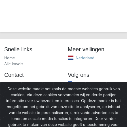
Snelle links
Meer veilingen
Home
Nederland
Alle kavels
Contact
Volg ons
info@alleveilingen.net
Facebook
Deze website maakt net zoals de meeste websites gebruik van
cookies. Via deze cookies verzamelen wij en derde partijen
informatie over uw bezoek en interesses. Op deze manier is het
mogelijk om het gebruik van onze site te analyseren, de inhoud
van de website te personaliseren, u relevante advertenties te
tonen en sociale media functies te integreren. Door verder
gebruik te maken van deze website geeft u toestemming voor
© 2026
Alleveilingen.
Alle rechten voorbehouden.