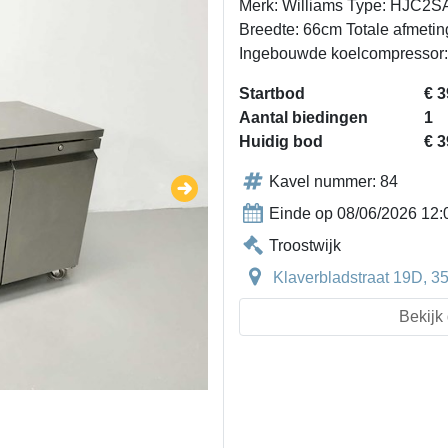
Merk: Williams Type: HJC2SA 
Breedte: 66cm Totale afmeting
Ingebouwde koelcompressor: t
Startbod
€ 3
Aantal biedingen
1
Huidig bod
€ 3
Kavel nummer: 84
Einde op 08/06/2026 12:
Troostwijk
Klaverbladstraat 19D, 
Bekijk 