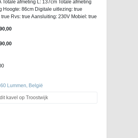
Totale afmeting L: 137cm Totale afmeting
 Hoogte: 86cm Digitale uitlezing: true
rue Rvs: true Aansluiting: 230V Mobiel: true
90,00
90,00
00
3560 Lummen, België
dit kavel op Troostwijk