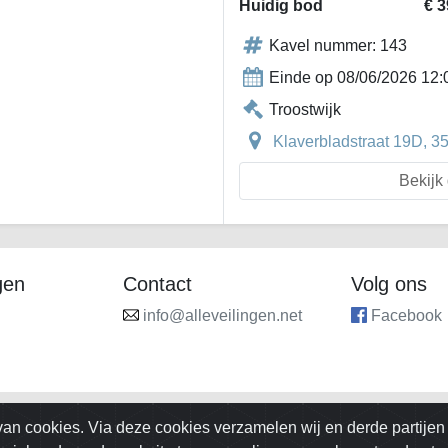
Huidig bod
€ 3
Kavel nummer: 143
Einde op 08/06/2026 12:
Troostwijk
Klaverbladstraat 19D, 
Bekijk 
gen
Contact
Volg ons
info@alleveilingen.net
Facebook
an cookies. Via deze cookies verzamelen wij en derde partijen 