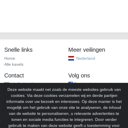
Snelle links
Meer veilingen
Home
Nederland
Alle kavels
Contact
Volg ons
info@alleveilingen.net
Facebook
Deze website maakt net zoals de meeste websites gebruik van
cookies. Via deze cookies verzamelen wij en derde partijen
informatie over uw bezoek en interesses. Op deze manier is het
mogelijk om het gebruik van onze site te analyseren, de inhoud
van de website te personaliseren, u relevante advertenties te
tonen en sociale media functies te integreren. Door verder
gebruik te maken van deze website geeft u toestemming voor
© 2026
Alleveilingen.
Alle rechten voorbehouden.