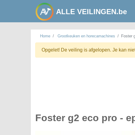
ALLE VEILINGEN.be
Home
Grootkeuken en horecamachines
Foster g
Opgelet! De veiling is afgelopen. Je kan nie
Foster g2 eco pro - ep