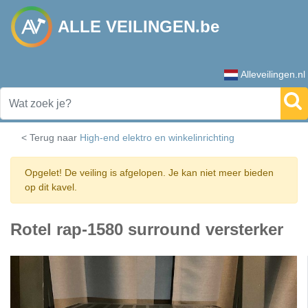
ALLE VEILINGEN.be
Alleveilingen.nl
< Terug naar
High-end elektro en winkelinrichting
Opgelet! De veiling is afgelopen. Je kan niet meer bieden
op dit kavel.
Rotel rap-1580 surround versterker