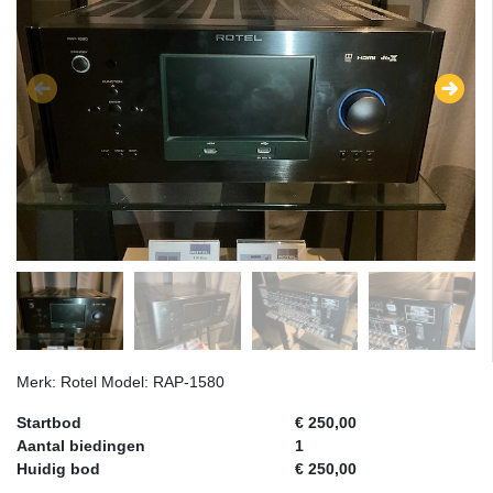
Merk: Rotel Model: RAP-1580
Startbod
€ 250,00
Aantal biedingen
1
Huidig bod
€ 250,00