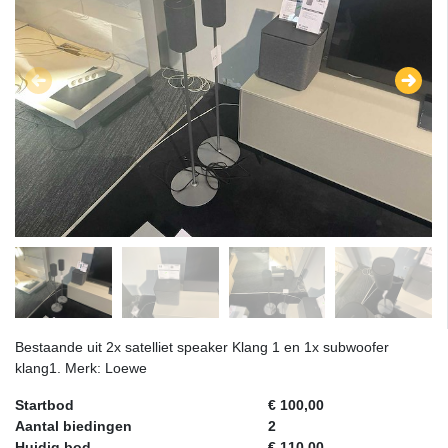
Bestaande uit 2x satelliet speaker Klang 1 en 1x subwoofer
klang1. Merk: Loewe
Startbod
€ 100,00
Aantal biedingen
2
Huidig bod
€ 110,00