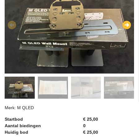
Merk: M QLED
Startbod
€ 25,00
Aantal biedingen
0
Huidig bod
€ 25,00