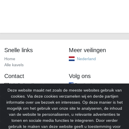
Snelle links
Meer veilingen
Home
Nederland
Alle kavels
Contact
Volg ons
info@alleveilingen.net
Facebook
Deze website maakt net zoals de meeste websites gebruik van
cookies. Via deze cookies verzamelen wij en derde partijen
informatie over uw bezoek en interesses. Op deze manier is het
mogelijk om het gebruik van onze site te analyseren, de inhoud
van de website te personaliseren, u relevante advertenties te
tonen en sociale media functies te integreren. Door verder
gebruik te maken van deze website geeft u toestemming voor
© 2026
Alleveilingen.
Alle rechten voorbehouden.