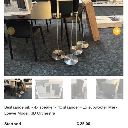
Bestaande uit: - 4x speaker - 4x staander - 1x subwoofer Merk:
Loewe Model: 3D Orchestra
Startbod
€ 25,00