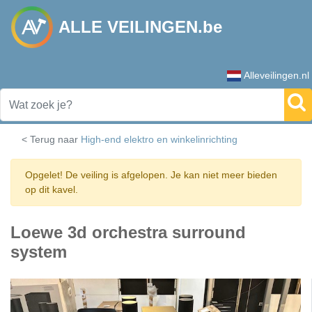
ALLE VEILINGEN.be
Alleveilingen.nl
< Terug naar
High-end elektro en winkelinrichting
Opgelet! De veiling is afgelopen. Je kan niet meer bieden
op dit kavel.
Loewe 3d orchestra surround
system