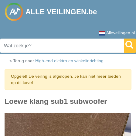
ALLE VEILINGEN.be
Alleveilingen.nl
< Terug naar
High-end elektro en winkelinrichting
Opgelet! De veiling is afgelopen. Je kan niet meer bieden
op dit kavel.
Loewe klang sub1 subwoofer