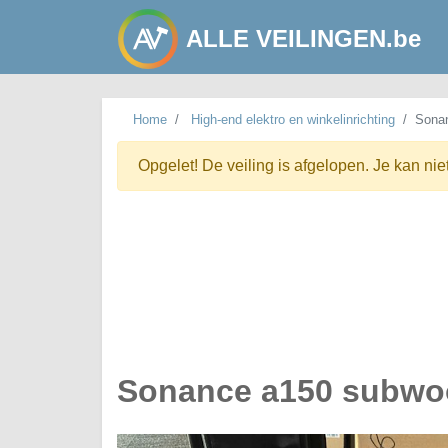
ALLE VEILINGEN.be
Home
High-end elektro en winkelinrichting
Sonan
Opgelet! De veiling is afgelopen. Je kan nie
Sonance a150 subwoo