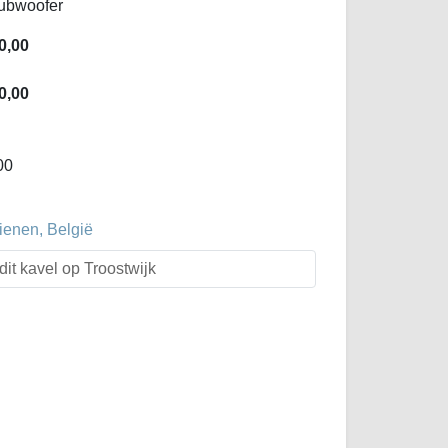
ubwoofer
0,00
0,00
00
ienen, België
dit kavel op Troostwijk