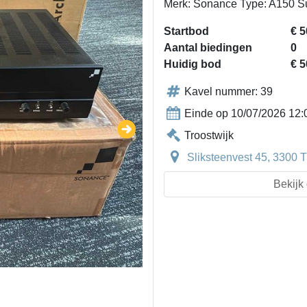
Merk: Sonance Type: A150 S
Startbod
€ 5
Aantal biedingen
0
Huidig bod
€ 5
Kavel nummer: 39
Einde op 10/07/2026 12:
Troostwijk
Sliksteenvest 45, 3300 T
Bekijk 