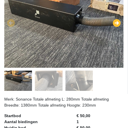
Merk: Sonance Totale afmeting L: 280mm Totale afmeting
Breedte: 1380mm Totale afmeting Hoogte: 230mm
Startbod
€ 50,00
Aantal biedingen
1
Huidig bod
€ 50,00