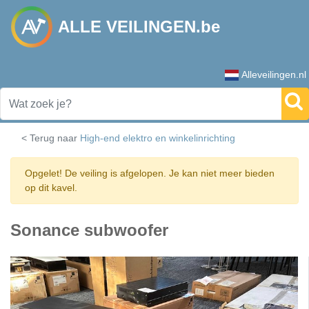
ALLE VEILINGEN.be
Alleveilingen.nl
< Terug naar
High-end elektro en winkelinrichting
Opgelet! De veiling is afgelopen. Je kan niet meer bieden
op dit kavel.
Sonance subwoofer