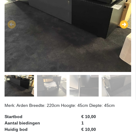
Merk: Arden Breedte: 220cm Hoogte: 45cm Diepte: 45cm
Startbod
€ 10,00
Aantal biedingen
1
Huidig bod
€ 10,00