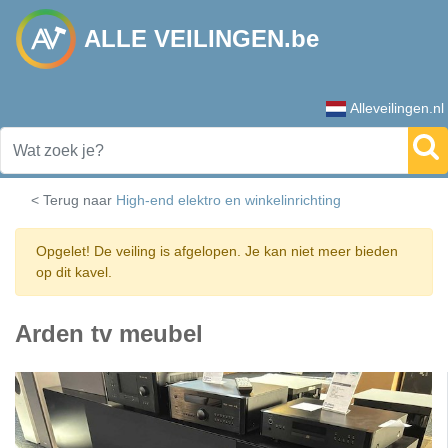
ALLE VEILINGEN.be
Alleveilingen.nl
< Terug naar
High-end elektro en winkelinrichting
Opgelet! De veiling is afgelopen. Je kan niet meer bieden
op dit kavel.
Arden tv meubel