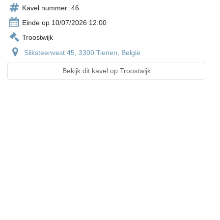
Kavel nummer: 46
Einde op 10/07/2026 12:00
Troostwijk
Sliksteenvest 45, 3300 Tienen, België
Bekijk dit kavel op Troostwijk