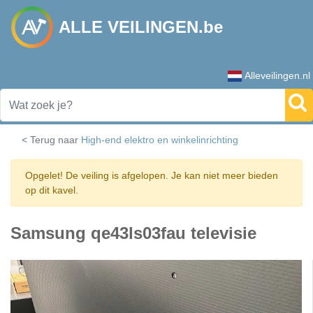
ALLE VEILINGEN.be
Alleveilingen.nl
< Terug naar
High-end elektro en winkelinrichting
Opgelet! De veiling is afgelopen. Je kan niet meer bieden
op dit kavel.
Samsung qe43ls03fau televisie