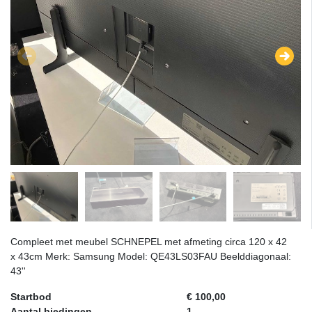
Compleet met meubel SCHNEPEL met afmeting circa 120 x 42
x 43cm Merk: Samsung Model: QE43LS03FAU Beelddiagonaal:
43''
Startbod
€ 100,00
Aantal biedingen
1