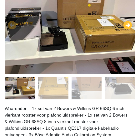
Waaronder: - 1x set van 2 Bowers & Wilkins GR 66SQ 6 inch
vierkant rooster voor plafondluidspreker - 1x set van 2 Bowers
& Wilkins GR 68SQ 8 inch vierkant rooster voor
plafondluidspreker - 1x Quantis QE317 digitale kabelradio
ontvanger - 3x Böse Adaptiq Audio Calibration System