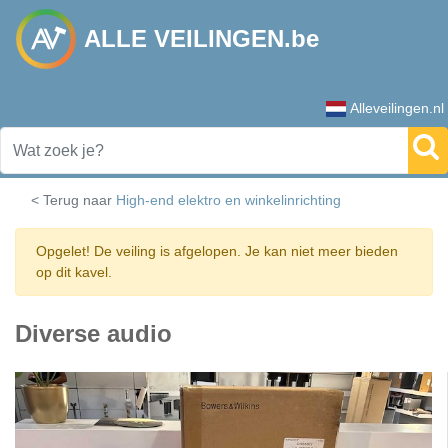
ALLE VEILINGEN.be
Alleveilingen.nl
< Terug naar
High-end elektro en winkelinrichting
Opgelet! De veiling is afgelopen. Je kan niet meer bieden
op dit kavel.
Diverse audio