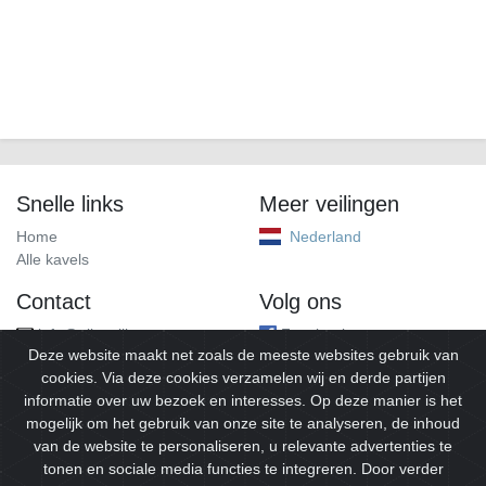
Snelle links
Meer veilingen
Home
Nederland
Alle kavels
Contact
Volg ons
info@alleveilingen.net
Facebook
Deze website maakt net zoals de meeste websites gebruik van
cookies. Via deze cookies verzamelen wij en derde partijen
informatie over uw bezoek en interesses. Op deze manier is het
mogelijk om het gebruik van onze site te analyseren, de inhoud
van de website te personaliseren, u relevante advertenties te
tonen en sociale media functies te integreren. Door verder