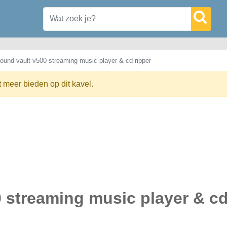
ound vault v500 streaming music player & cd ripper
t meer bieden op dit kavel.
 streaming music player & c