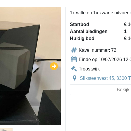
1x witte en 1x zwarte uitvoer
Startbod
€ 1
Aantal biedingen
1
Huidig bod
€ 1
Kavel nummer: 72
Einde op 10/07/2026 12:
Troostwijk
Sliksteenvest 45, 3300 T
Bekijk 