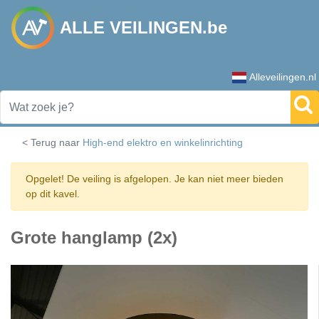
ALLE VEILINGEN.be
Alleveilingen.nl
< Terug naar
High-end elektro en winkelinrichting
Opgelet! De veiling is afgelopen. Je kan niet meer bieden
op dit kavel.
Grote hanglamp (2x)