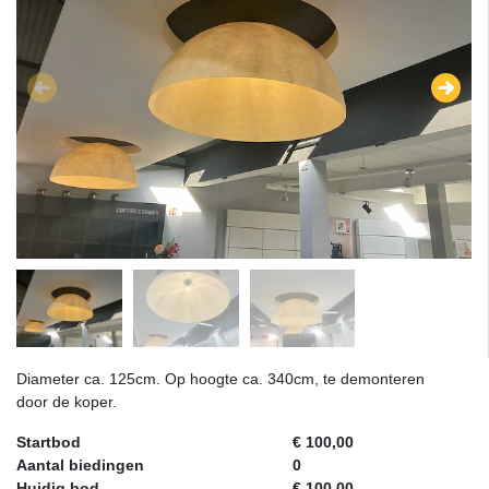
Diameter ca. 125cm. Op hoogte ca. 340cm, te demonteren
door de koper.
Startbod
€ 100,00
Aantal biedingen
0
Huidig bod
€ 100,00