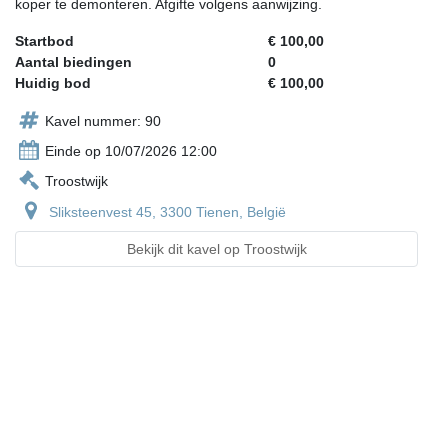
koper te demonteren. Afgifte volgens aanwijzing.
Startbod
€ 100,00
Aantal biedingen
0
Huidig bod
€ 100,00
Kavel nummer: 90
Einde op 10/07/2026 12:00
Troostwijk
Sliksteenvest 45, 3300 Tienen, België
Bekijk dit kavel op Troostwijk