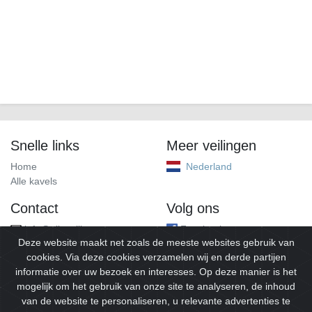
Snelle links
Meer veilingen
Home
Nederland
Alle kavels
Contact
Volg ons
info@alleveilingen.net
Facebook
Deze website maakt net zoals de meeste websites gebruik van
cookies. Via deze cookies verzamelen wij en derde partijen
informatie over uw bezoek en interesses. Op deze manier is het
mogelijk om het gebruik van onze site te analyseren, de inhoud
van de website te personaliseren, u relevante advertenties te