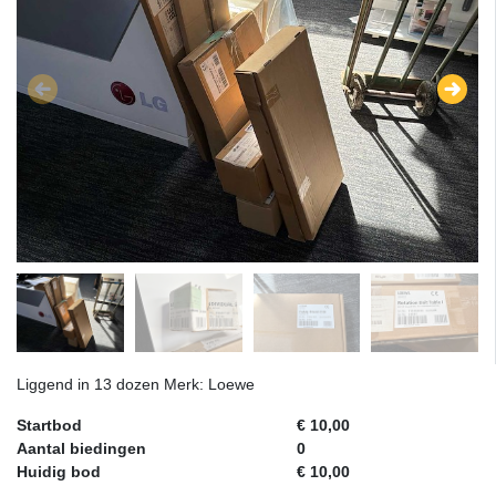
Liggend in 13 dozen Merk: Loewe
Startbod
€ 10,00
Aantal biedingen
0
Huidig bod
€ 10,00