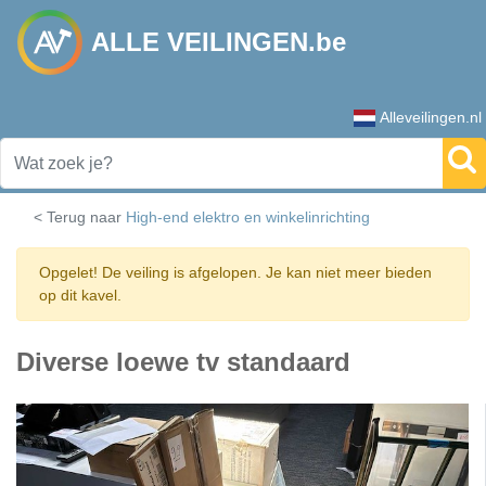
ALLE VEILINGEN.be
Alleveilingen.nl
< Terug naar
High-end elektro en winkelinrichting
Opgelet! De veiling is afgelopen. Je kan niet meer bieden
op dit kavel.
Diverse loewe tv standaard