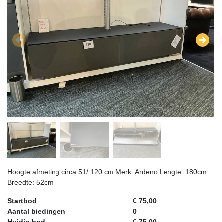
Hoogte afmeting circa 51/ 120 cm Merk: Ardeno Lengte: 180cm
Breedte: 52cm
Startbod
€ 75,00
Aantal biedingen
0
Huidig bod
€ 75,00