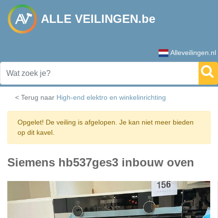
ALLE VEILINGEN.be
Alleveilingen.nl
< Terug naar
High-end elektro en winkelinrichting
Opgelet! De veiling is afgelopen. Je kan niet meer bieden
op dit kavel.
Siemens hb537ges3 inbouw oven