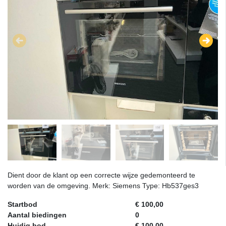
Dient door de klant op een correcte wijze gedemonteerd te
worden van de omgeving. Merk: Siemens Type: Hb537ges3
Startbod
€ 100,00
Aantal biedingen
0
Huidig bod
€ 100,00