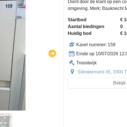
Dient door de klant op een c
omgeving. Merk: Bauknecht 
Startbod
€ 1
Aantal biedingen
0
Huidig bod
€ 1
Kavel nummer: 159
Einde op 10/07/2026 12:
Troostwijk
Sliksteenvest 45, 3300 T
Bekijk 