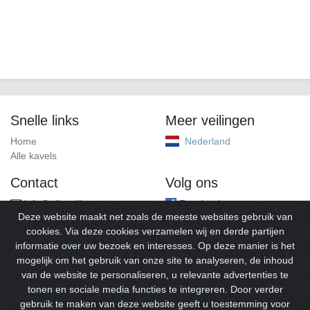
Snelle links
Meer veilingen
Home
Nederland
Alle kavels
Contact
Volg ons
info@alleveilingen.net
Facebook
Deze website maakt net zoals de meeste websites gebruik van
cookies. Via deze cookies verzamelen wij en derde partijen
informatie over uw bezoek en interesses. Op deze manier is het
mogelijk om het gebruik van onze site te analyseren, de inhoud
van de website te personaliseren, u relevante advertenties te
tonen en sociale media functies te integreren. Door verder
gebruik te maken van deze website geeft u toestemming voor
© 2026
Alleveilingen.
Alle rechten voorbehouden.