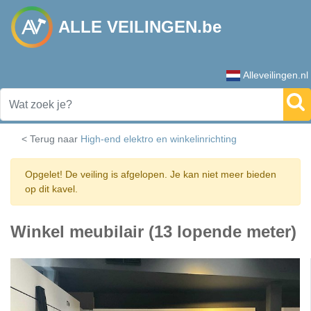
ALLE VEILINGEN.be
Alleveilingen.nl
< Terug naar
High-end elektro en winkelinrichting
Opgelet! De veiling is afgelopen. Je kan niet meer bieden
op dit kavel.
Winkel meubilair (13 lopende meter)