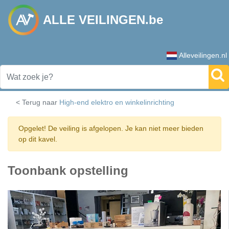
ALLE VEILINGEN.be
Alleveilingen.nl
< Terug naar
High-end elektro en winkelinrichting
Opgelet! De veiling is afgelopen. Je kan niet meer bieden
op dit kavel.
Toonbank opstelling