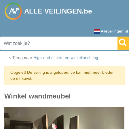
ALLE VEILINGEN.be
Alleveilingen.nl
< Terug naar
High-end elektro en winkelinrichting
Opgelet! De veiling is afgelopen. Je kan niet meer bieden
op dit kavel.
Winkel wandmeubel