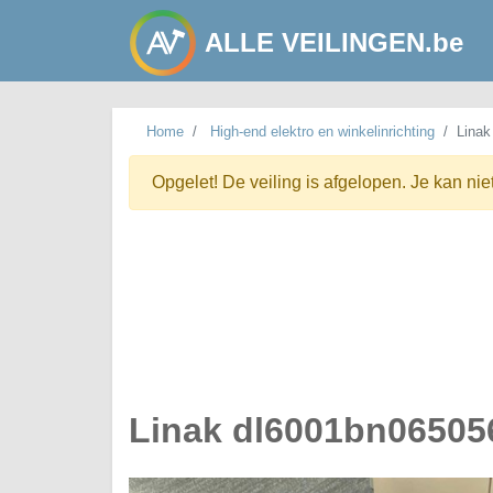
ALLE VEILINGEN.be
Home
High-end elektro en winkelinrichting
Linak
Opgelet! De veiling is afgelopen. Je kan nie
Linak dl6001bn065056