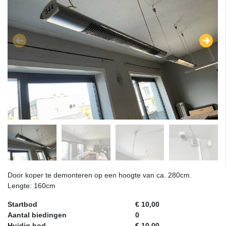
Door koper te demonteren op een hoogte van ca. 280cm.
Lengte: 160cm
Startbod
€ 10,00
Aantal biedingen
0
Huidig bod
€ 10,00