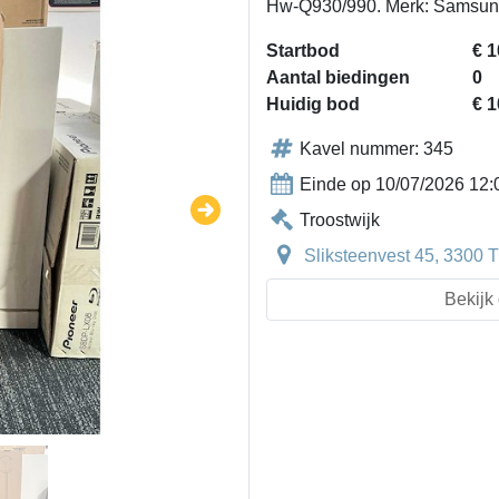
Hw-Q930/990. Merk: Samsung 
Startbod
€ 1
Aantal biedingen
0
Huidig bod
€ 1
Kavel nummer: 345
Einde op 10/07/2026 12:
Troostwijk
Sliksteenvest 45, 3300 T
Bekijk 