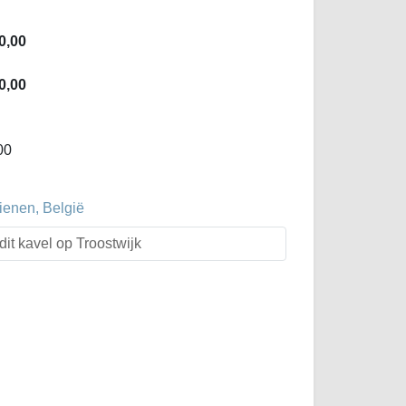
0,00
0,00
00
ienen, België
dit kavel op Troostwijk