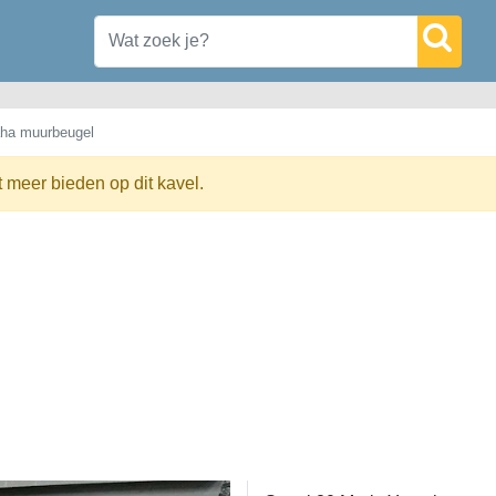
ha muurbeugel
t meer bieden op dit kavel.