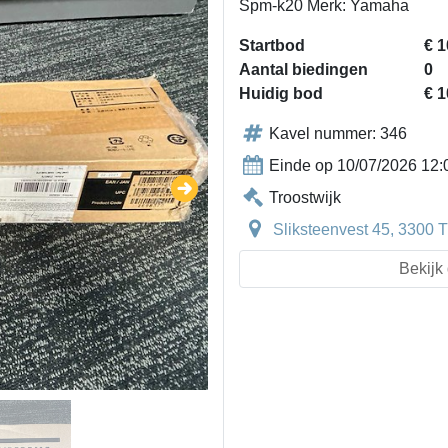
Spm-k20 Merk: Yamaha
Startbod
€ 1
Aantal biedingen
0
Huidig bod
€ 1
Kavel nummer: 346
Einde op 10/07/2026 12:
Troostwijk
Sliksteenvest 45, 3300 T
Bekijk 