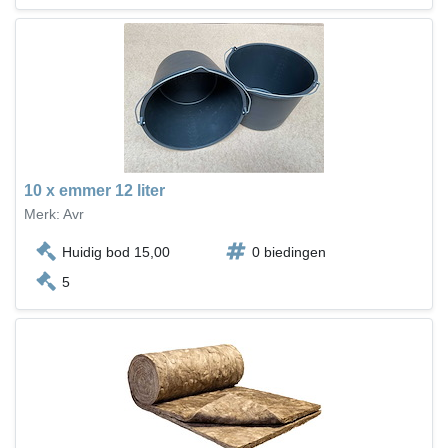
10 x emmer 12 liter
Merk: Avr
Huidig bod 15,00
0 biedingen
5