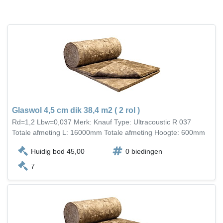
Glaswol 4,5 cm dik 38,4 m2 ( 2 rol )
Rd=1,2 Lbw=0,037 Merk: Knauf Type: Ultracoustic R 037
Totale afmeting L: 16000mm Totale afmeting Hoogte: 600mm
Huidig bod 45,00
0 biedingen
7