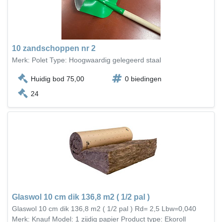
10 zandschoppen nr 2
Merk: Polet Type: Hoogwaardig gelegeerd staal
Huidig bod 75,00
0 biedingen
24
Glaswol 10 cm dik 136,8 m2 ( 1/2 pal )
Glaswol 10 cm dik 136,8 m2 ( 1/2 pal ) Rd= 2,5 Lbw=0,040
Merk: Knauf Model: 1 zijdig papier Product type: Ekoroll