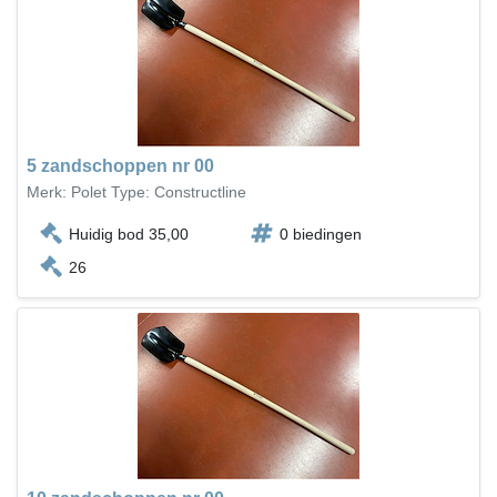
5 zandschoppen nr 00
Merk: Polet Type: Constructline
Huidig bod 35,00
0 biedingen
26