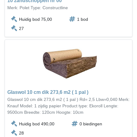
10 zandschoppen nr 00
Merk: Polet Type: Constructline
Huidig bod 75,00
1 bod
27
Glaswol 10 cm dik 273,6 m2 ( 1 pal )
Glaswol 10 cm dik 273,6 m2 ( 1 pal ) Rd= 2,5 Lbw=0,040 Merk:
Knauf Model: 1 zijdig papier Product type: Ekoroll Lengte:
9500cm Breedte: 120cm Hoogte: 10cm
Huidig bod 490,00
0 biedingen
28