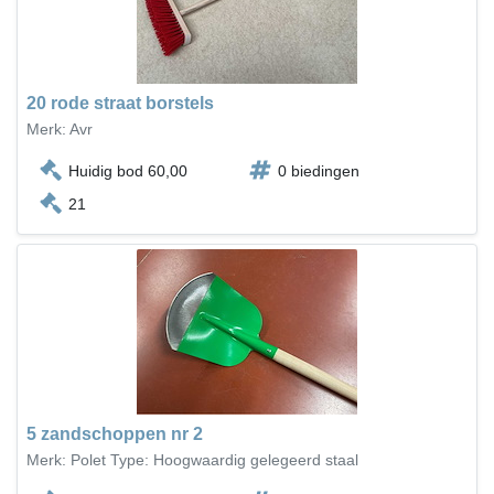
20 rode straat borstels
Merk: Avr
Huidig bod 60,00
0 biedingen
21
5 zandschoppen nr 2
Merk: Polet Type: Hoogwaardig gelegeerd staal