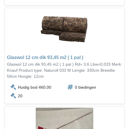
Glaswol 12 cm dik 93,45 m2 ( 1 pal )
Glaswol 12 cm dik 93,45 m2 ( 1 pal ) Rd= 3,6 Lbw=0,033 Merk:
Knauf Product type: Naturoll 033 M Lengte: 330cm Breedte:
59cm Hoogte: 12cm
Huidig bod 460,00
0 biedingen
20