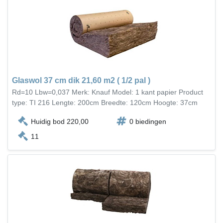
Glaswol 37 cm dik 21,60 m2 ( 1/2 pal )
Rd=10 Lbw=0,037 Merk: Knauf Model: 1 kant papier Product
type: TI 216 Lengte: 200cm Breedte: 120cm Hoogte: 37cm
Huidig bod 220,00
0 biedingen
11