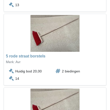
13
5 rode straat borstels
Merk: Avr
Huidig bod 20,00
2 biedingen
14