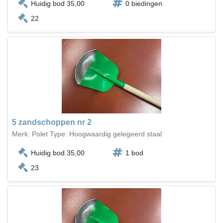
Huidig bod 35,00
0 biedingen
22
5 zandschoppen nr 2
Merk: Polet Type: Hoogwaardig gelegeerd staal
Huidig bod 35,00
1 bod
23