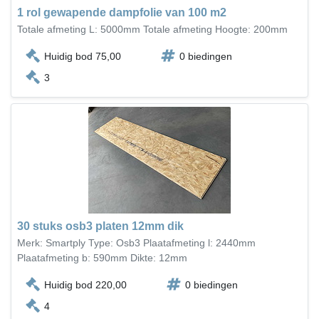
1 rol gewapende dampfolie van 100 m2
Totale afmeting L: 5000mm Totale afmeting Hoogte: 200mm
Huidig bod 75,00
0 biedingen
3
30 stuks osb3 platen 12mm dik
Merk: Smartply Type: Osb3 Plaatafmeting l: 2440mm
Plaatafmeting b: 590mm Dikte: 12mm
Huidig bod 220,00
0 biedingen
4