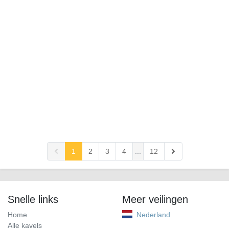
1
2
3
4
...
12
Snelle links
Meer veilingen
Home
Nederland
Alle kavels