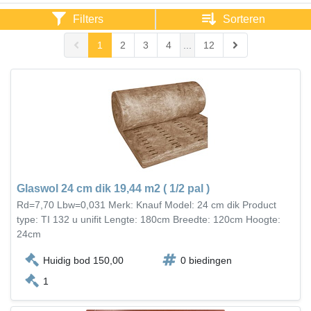
Filters
Sorteren
1
2
3
4
...
12
Glaswol 24 cm dik 19,44 m2 ( 1/2 pal )
Rd=7,70 Lbw=0,031 Merk: Knauf Model: 24 cm dik Product
type: TI 132 u unifit Lengte: 180cm Breedte: 120cm Hoogte:
24cm
Huidig bod 150,00
0 biedingen
1