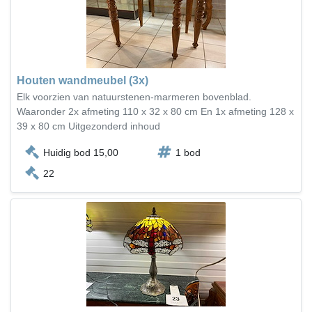
Houten wandmeubel (3x)
Elk voorzien van natuurstenen-marmeren bovenblad.
Waaronder 2x afmeting 110 x 32 x 80 cm En 1x afmeting 128 x
39 x 80 cm Uitgezonderd inhoud
Huidig bod 15,00
1 bod
22