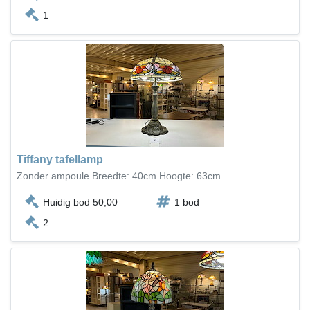
1
Tiffany tafellamp
Zonder ampoule Breedte: 40cm Hoogte: 63cm
Huidig bod 50,00
1 bod
2