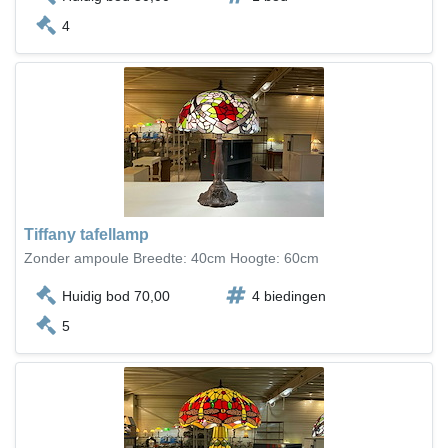
4
Tiffany tafellamp
Zonder ampoule Breedte: 40cm Hoogte: 60cm
Huidig bod 70,00
4 biedingen
5