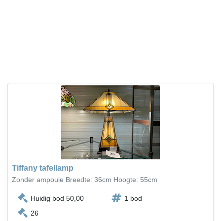
Tiffany tafellamp
Zonder ampoule Breedte: 36cm Hoogte: 55cm
Huidig bod 50,00
1 bod
26