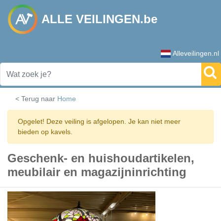
ALLE VEILINGEN.be
Alleveilingen.nl
< Terug naar
Home
Opgelet! Deze veiling is afgelopen. Je kan niet meer
bieden op kavels.
Geschenk- en huishoudartikelen,
meubilair en magazijninrichting