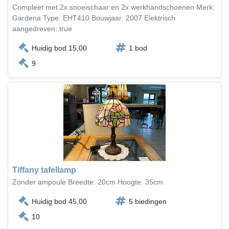
Compleet met 2x snoeischaar en 2x werkhandschoenen Merk:
Gardena Type: EHT410 Bouwjaar: 2007 Elektrisch
aangedreven: true
Huidig bod 15,00
1 bod
9
Tiffany tafellamp
Zonder ampoule Breedte: 20cm Hoogte: 35cm
Huidig bod 45,00
5 biedingen
10