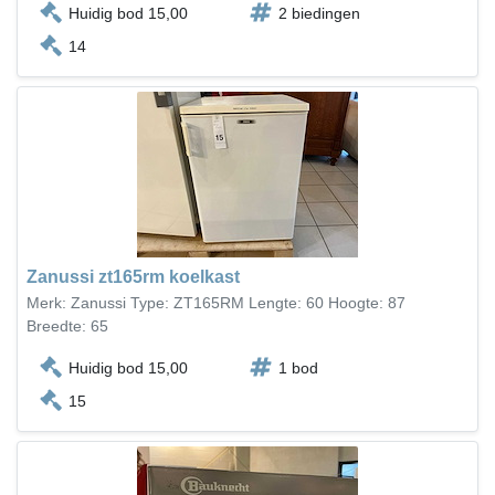
Huidig bod 15,00
2 biedingen
14
Zanussi zt165rm koelkast
Merk: Zanussi Type: ZT165RM Lengte: 60 Hoogte: 87
Breedte: 65
Huidig bod 15,00
1 bod
15