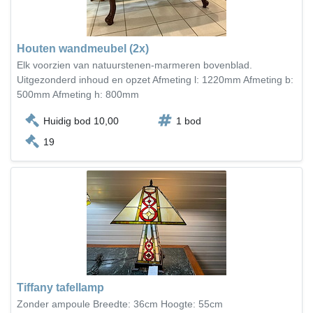
Houten wandmeubel (2x)
Elk voorzien van natuurstenen-marmeren bovenblad.
Uitgezonderd inhoud en opzet Afmeting l: 1220mm Afmeting b:
500mm Afmeting h: 800mm
Huidig bod 10,00
1 bod
19
Tiffany tafellamp
Zonder ampoule Breedte: 36cm Hoogte: 55cm