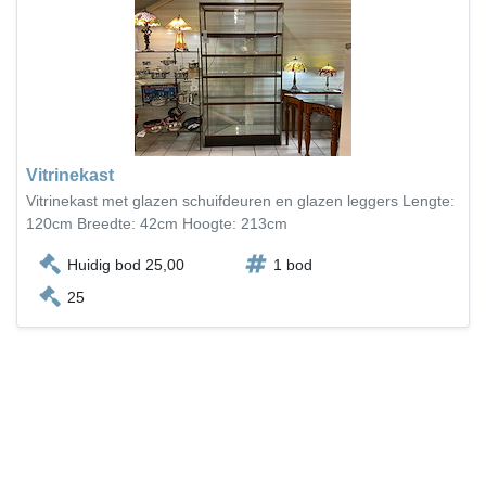
Vitrinekast
Vitrinekast met glazen schuifdeuren en glazen leggers Lengte:
120cm Breedte: 42cm Hoogte: 213cm
Huidig bod 25,00
1 bod
25