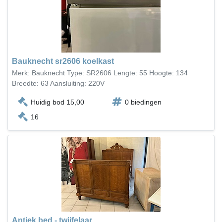
Bauknecht sr2606 koelkast
Merk: Bauknecht Type: SR2606 Lengte: 55 Hoogte: 134
Breedte: 63 Aansluiting: 220V
Huidig bod 15,00
0 biedingen
16
Antiek bed - twijfelaar