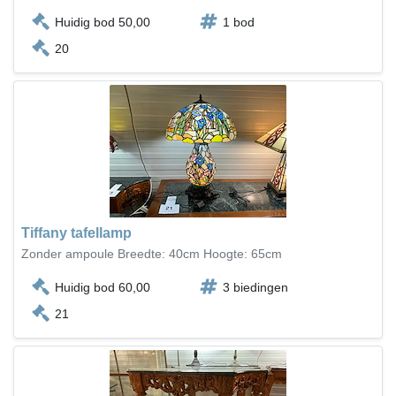
Huidig bod 50,00
1 bod
20
Tiffany tafellamp
Zonder ampoule Breedte: 40cm Hoogte: 65cm
Huidig bod 60,00
3 biedingen
21