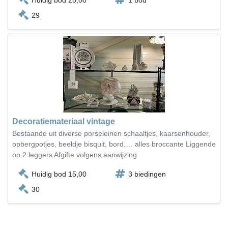
Huidig bod 25,00
1 bod
29
Decoratiemateriaal vintage
Bestaande uit diverse porseleinen schaaltjes, kaarsenhouder,
opbergpotjes, beeldje bisquit, bord,… alles broccante Liggende
op 2 leggers Afgifte volgens aanwijzing.
Huidig bod 15,00
3 biedingen
30