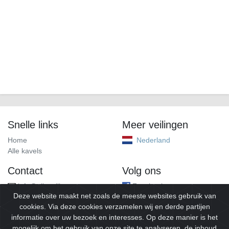
Snelle links
Meer veilingen
Home
Nederland
Alle kavels
Contact
Volg ons
info@alleveilingen.net
Facebook
Deze website maakt net zoals de meeste websites gebruik van
cookies. Via deze cookies verzamelen wij en derde partijen
informatie over uw bezoek en interesses. Op deze manier is het
mogelijk om het gebruik van onze site te analyseren, de inhoud