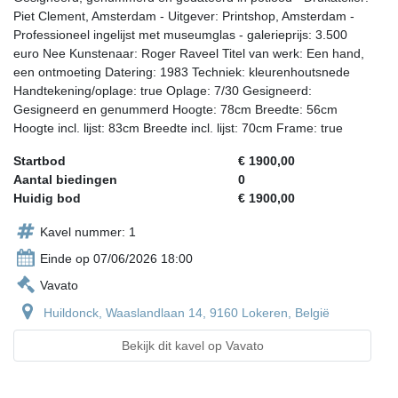
Piet Clement, Amsterdam - Uitgever: Printshop, Amsterdam -
Professioneel ingelijst met museumglas - galerieprijs: 3.500
euro Nee Kunstenaar: Roger Raveel Titel van werk: Een hand,
een ontmoeting Datering: 1983 Techniek: kleurenhoutsnede
Handtekening/oplage: true Oplage: 7/30 Gesigneerd:
Gesigneerd en genummerd Hoogte: 78cm Breedte: 56cm
Hoogte incl. lijst: 83cm Breedte incl. lijst: 70cm Frame: true
Startbod
€ 1900,00
Aantal biedingen
0
Huidig bod
€ 1900,00
Kavel nummer: 1
Einde op 07/06/2026 18:00
Vavato
Huildonck, Waaslandlaan 14, 9160 Lokeren, België
Bekijk dit kavel op Vavato