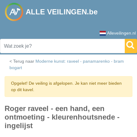
ALLE VEILINGEN.be
Alleveilingen.nl
< Terug naar
Moderne kunst: raveel - panamarenko - bram
bogart
Opgelet! De veiling is afgelopen. Je kan niet meer bieden
op dit kavel.
Roger raveel - een hand, een
ontmoeting - kleurenhoutsnede -
ingelijst