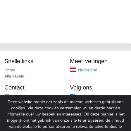
Snelle links
Meer veilingen
Home
Nederland
Alle kavels
Contact
Volg ons
info@alleveilingen.net
Facebook
Deze website maakt net zoals de meeste websites gebruik van
cookies. Via deze cookies verzamelen wij en derde partijen
informatie over uw bezoek en interesses. Op deze manier is het
mogelijk om het gebruik van onze site te analyseren, de inhoud
van de website te personaliseren, u relevante advertenties te