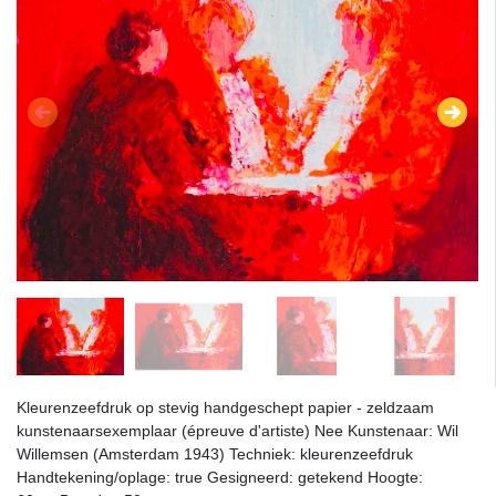
Kleurenzeefdruk op stevig handgeschept papier - zeldzaam
kunstenaarsexemplaar (épreuve d'artiste) Nee Kunstenaar: Wil
Willemsen (Amsterdam 1943) Techniek: kleurenzeefdruk
Handtekening/oplage: true Gesigneerd: getekend Hoogte: