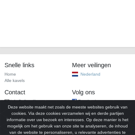
Snelle links
Meer veilingen
Home
Nederland
Alle kavels
Contact
Volg ons
info@alleveilingen.net
Facebook
Deze website maakt net zoals de meeste websites gebruik van
cookies. Via deze cookies verzamelen wij en derde partijen
informatie over uw bezoek en interesses. Op deze manier is het
mogelijk om het gebruik van onze site te analyseren, de inhoud
van de website te personaliseren, u relevante advertenties te