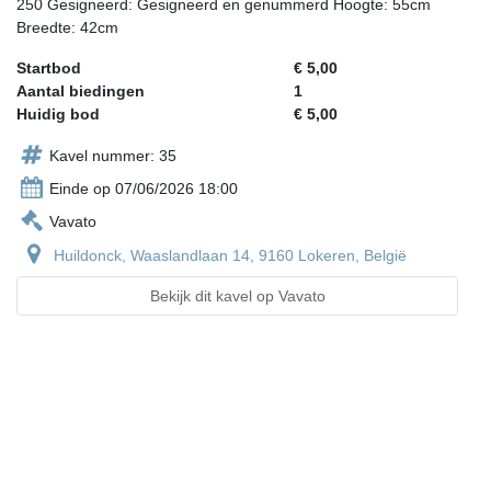
250 Gesigneerd: Gesigneerd en genummerd Hoogte: 55cm
Breedte: 42cm
Startbod
€ 5,00
Aantal biedingen
1
Huidig bod
€ 5,00
Kavel nummer: 35
Einde op 07/06/2026 18:00
Vavato
Huildonck, Waaslandlaan 14, 9160 Lokeren, België
Bekijk dit kavel op Vavato