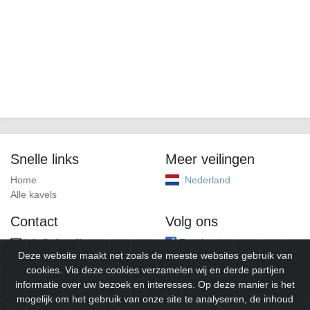
Snelle links
Meer veilingen
Home
Nederland
Alle kavels
Contact
Volg ons
info@alleveilingen.net
Facebook
Deze website maakt net zoals de meeste websites gebruik van
cookies. Via deze cookies verzamelen wij en derde partijen
informatie over uw bezoek en interesses. Op deze manier is het
mogelijk om het gebruik van onze site te analyseren, de inhoud