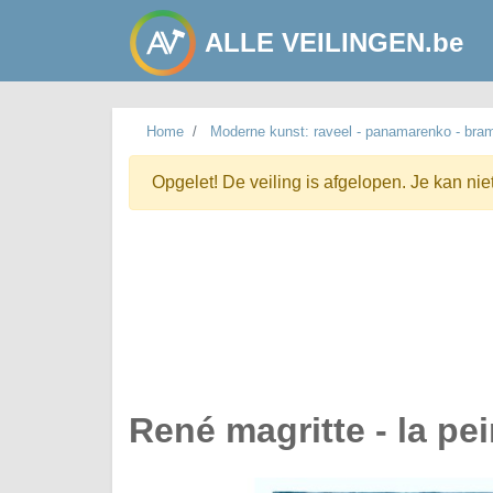
ALLE VEILINGEN.be
Home
Moderne kunst: raveel - panamarenko - bra
Opgelet! De veiling is afgelopen. Je kan nie
René magritte - la pei