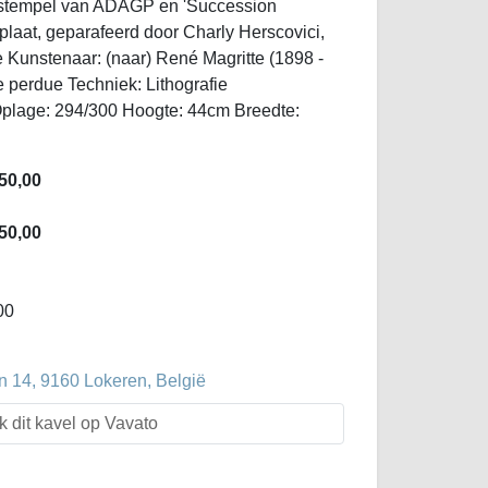
ogstempel van ADAGP en 'Succession
 plaat, geparafeerd door Charly Herscovici,
e Kunstenaar: (naar) René Magritte (1898 -
e perdue Techniek: Lithografie
Oplage: 294/300 Hoogte: 44cm Breedte:
50,00
50,00
00
 14, 9160 Lokeren, België
k dit kavel op Vavato