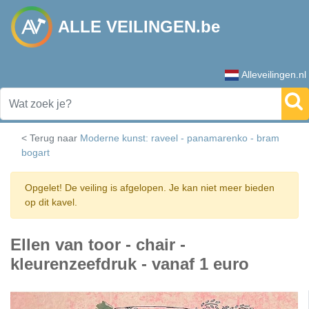
ALLE VEILINGEN.be
Alleveilingen.nl
< Terug naar
Moderne kunst: raveel - panamarenko - bram
bogart
Opgelet! De veiling is afgelopen. Je kan niet meer bieden
op dit kavel.
Ellen van toor - chair -
kleurenzeefdruk - vanaf 1 euro