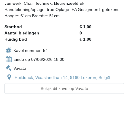
van werk: Chair Techniek: kleurenzeefdruk
Handtekening/oplage: true Oplage: EA Gesigneerd: getekend
Hoogte: 61cm Breedte: 51cm
Startbod
€ 1,00
Aantal biedingen
0
Huidig bod
€ 1,00
Kavel nummer: 54
Einde op 07/06/2026 18:00
Vavato
Huildonck, Waaslandlaan 14, 9160 Lokeren, België
Bekijk dit kavel op Vavato