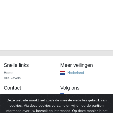
Snelle links
Meer veilingen
Home
Nederland
Alle kavels
Contact
Volg ons
info@alleveilingen.net
Facebook
Deze website maakt net zoals de meeste websites gebruik van
cookies. Via deze cookies verzamelen wij en derde partijen
informatie over uw bezoek en interesses. Op deze manier is het