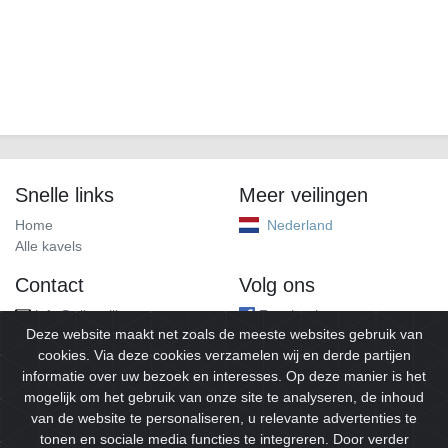
Snelle links
Meer veilingen
Home
Nederland
Alle kavels
Contact
Volg ons
info@alleveilingen.net
Facebook
Deze website maakt net zoals de meeste websites gebruik van
cookies. Via deze cookies verzamelen wij en derde partijen
informatie over uw bezoek en interesses. Op deze manier is het
mogelijk om het gebruik van onze site te analyseren, de inhoud
van de website te personaliseren, u relevante advertenties te
tonen en sociale media functies te integreren. Door verder