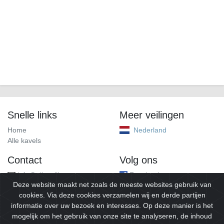
Snelle links
Meer veilingen
Home
Nederland
Alle kavels
Contact
Volg ons
info@alleveilingen.net
Facebook
Deze website maakt net zoals de meeste websites gebruik van
cookies. Via deze cookies verzamelen wij en derde partijen
informatie over uw bezoek en interesses. Op deze manier is het
mogelijk om het gebruik van onze site te analyseren, de inhoud