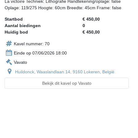
La victoire Techniek: Lithografie Handtekening/oplage: false
Oplage: 119/275 Hoogte: 60cm Breedte: 45cm Frame: false
Startbod
€ 450,00
Aantal biedingen
0
Huidig bod
€ 450,00
Kavel nummer: 70
Einde op 07/06/2026 18:00
Vavato
Huildonck, Waaslandlaan 14, 9160 Lokeren, België
Bekijk dit kavel op Vavato