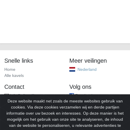
Snelle links
Meer veilingen
Home
Nederland
Alle kavels
Contact
Volg ons
info@alleveilingen.net
Facebook
Deze website maakt net zoals de meeste websites gebruik van
cookies. Via deze cookies verzamelen wij en derde partijen
informatie over uw bezoek en interesses. Op deze manier is het
mogelijk om het gebruik van onze site te analyseren, de inhoud
van de website te personaliseren, u relevante advertenties te