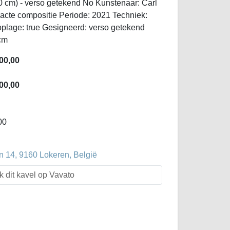
0 cm) - verso getekend No Kunstenaar: Carl
racte compositie Periode: 2021 Techniek:
plage: true Gesigneerd: verso getekend
cm
00,00
00,00
00
 14, 9160 Lokeren, België
k dit kavel op Vavato