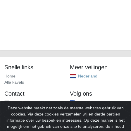
Snelle links
Meer veilingen
Home
Nederland
Alle kavels
Contact
Volg ons
info@alleveilingen.net
Facebook
Deze website maakt net zoals de meeste websites gebruik van
cookies. Via deze cookies verzamelen wij en derde partijen
informatie over uw bezoek en interesses. Op deze manier is het
mogelijk om het gebruik van onze site te analyseren, de inhoud