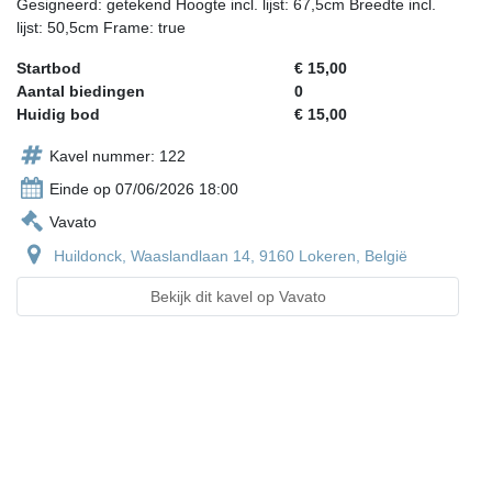
Gesigneerd: getekend Hoogte incl. lijst: 67,5cm Breedte incl.
lijst: 50,5cm Frame: true
Startbod
€ 15,00
Aantal biedingen
0
Huidig bod
€ 15,00
Kavel nummer: 122
Einde op 07/06/2026 18:00
Vavato
Huildonck, Waaslandlaan 14, 9160 Lokeren, België
Bekijk dit kavel op Vavato